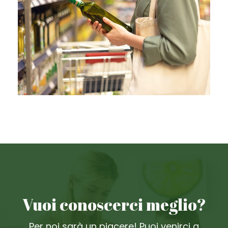
Vuoi conoscerci meglio?
Per noi sarà un piacere! Puoi venirci a