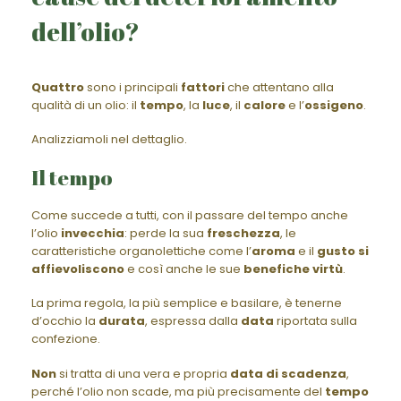
dell’olio?
Quattro
sono i principali
fattori
che attentano alla
qualità di un olio: il
tempo
, la
luce
, il
calore
e l’
ossigeno
.
Analizziamoli nel dettaglio.
Il tempo
Come succede a tutti, con il passare del tempo anche
l’olio
invecchia
: perde la sua
freschezza
, le
caratteristiche organolettiche come l’
aroma
e il
gusto
si
affievoliscono
e così anche le sue
benefiche virtù
.
La prima regola, la più semplice e basilare, è tenerne
d’occhio la
durata
, espressa dalla
data
riportata sulla
confezione.
Non
si tratta di una vera e propria
data di scadenza
,
perché l’olio non scade, ma più precisamente del
tempo