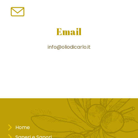
Email
info@oliodicarlo.it
Home
Saperi e Sapori