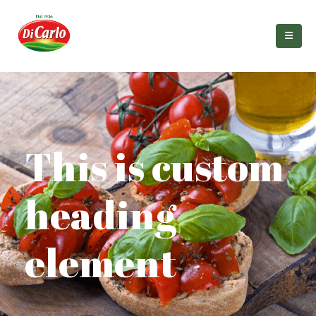
This is custom
heading
element