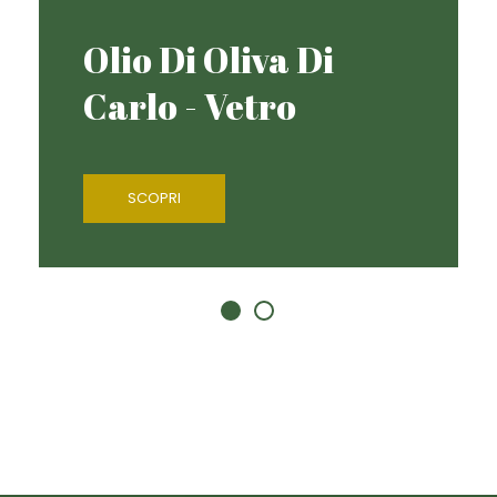
Olio Di Oliva Di
Carlo - Vetro
SCOPRI