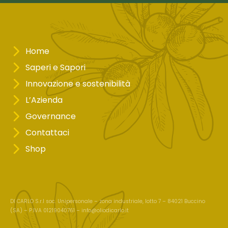
Home
Saperi e Sapori
Innovazione e sostenibilità
L’Azienda
Governance
Contattaci
Shop
DI CARLO S.r.l soc. Unipersonale – zona industriale, lotto 7 – 84021 Buccino
(SA) – P.IVA 01219040761 –
info@oliodicarlo.it