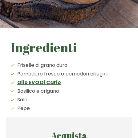
Ingredienti
Friselle di grano duro
Pomodoro fresco o pomodori ciliegini
Olio EVO Di Carlo
Basilico e origano
Sale
Pepe
Acquista